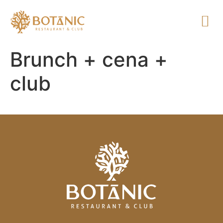
Brunch + cena +
club