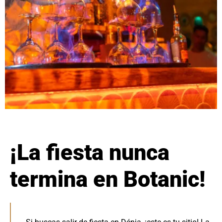
¡La fiesta nunca
termina en Botanic!